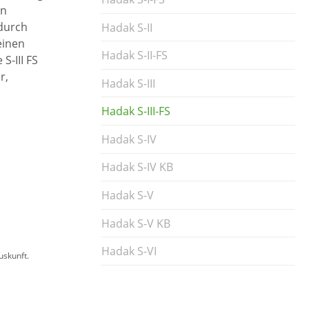
en
 durch
Hadak S-II
einen
Hadak S-II-FS
S-III FS
r,
Hadak S-III
Hadak S-III-FS
Hadak S-IV
Hadak S-IV KB
Hadak S-V
Hadak S-V KB
Hadak S-VI
uskunft.