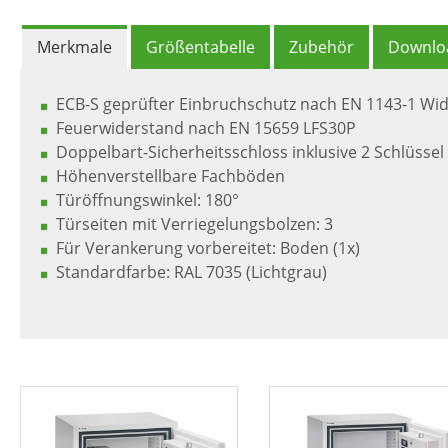
Merkmale
Größentabelle
Zubehör
Downlo
ECB-S geprüfter Einbruchschutz nach EN 1143-1 Wid
Feuerwiderstand nach EN 15659 LFS30P
Doppelbart-Sicherheitsschloss inklusive 2 Schlüssel
Höhenverstellbare Fachböden
Türöffnungswinkel: 180°
Türseiten mit Verriegelungsbolzen: 3
Für Verankerung vorbereitet: Boden (1x)
Standardfarbe: RAL 7035 (Lichtgrau)