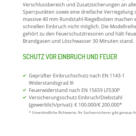
Verschlussbereich und Zusatzsicherungen an all
Sperrpunkten sowie eine dreifache Verriegelung
massive 40 mm Rundstahl-Riegelbolzen machen 
schnellen Einbruch nicht möglich. Die Modellreihe 
gehört zu den Feuerschutztresoren und hält Feue
Brandgasen und Löschwasser 30 Minuten stand.
SCHUTZ VOR EINBRUCH UND FEUER
Geprüfter Einbruchschutz nach EN 1143-1
Widerstandsgrad III
Feuerwiderstand nach EN 15659 LFS30P
Versicherungsschutz Einbruch/Diebstahl
(gewerblich/privat): € 100.000/€ 200.000*
* Unverbindliche Richtwerte. Ihr Sachversicherer gibt genaue A