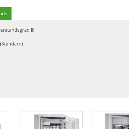
ads
erstandsgrad III
 (Standard)