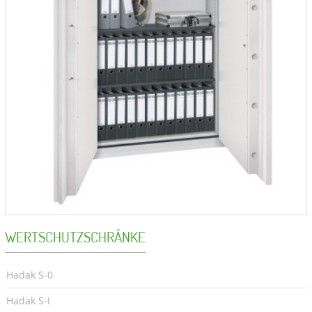
WERTSCHUTZSCHRÄNKE
Hadak S-0
Hadak S-I