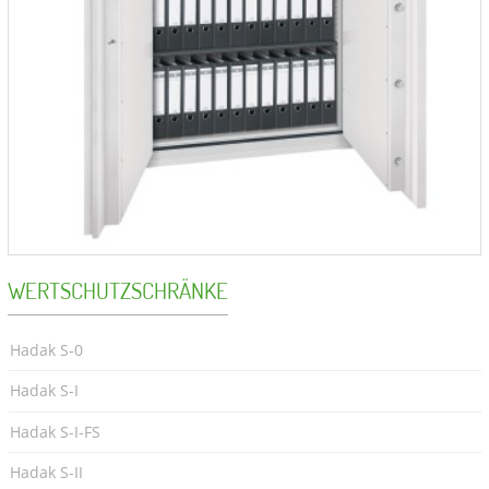
WERTSCHUTZSCHRÄNKE
Hadak S-0
Hadak S-I
Hadak S-I-FS
Hadak S-II