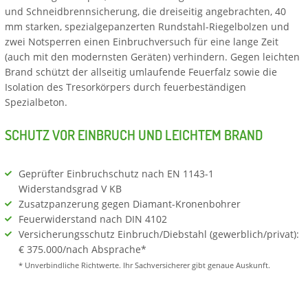
und Schneidbrennsicherung, die dreiseitig angebrachten, 40
mm starken, spezialgepanzerten Rundstahl-Riegelbolzen und
zwei Notsperren einen Einbruchversuch für eine lange Zeit
(auch mit den modernsten Geräten) verhindern. Gegen leichten
Brand schützt der allseitig umlaufende Feuerfalz sowie die
Isolation des Tresorkörpers durch feuerbeständigen
Spezialbeton.
SCHUTZ VOR EINBRUCH UND LEICHTEM BRAND
Geprüfter Einbruchschutz nach EN 1143-1
Widerstandsgrad V KB
Zusatzpanzerung gegen Diamant-Kronenbohrer
Feuerwiderstand nach DIN 4102
Versicherungsschutz Einbruch/Diebstahl (gewerblich/privat):
€ 375.000/nach Absprache*
* Unverbindliche Richtwerte. Ihr Sachversicherer gibt genaue Auskunft.