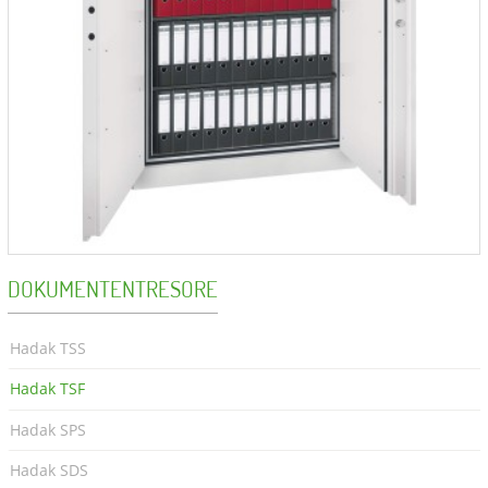
DOKUMENTENTRESORE
Hadak TSS
Hadak TSF
Hadak SPS
Hadak SDS