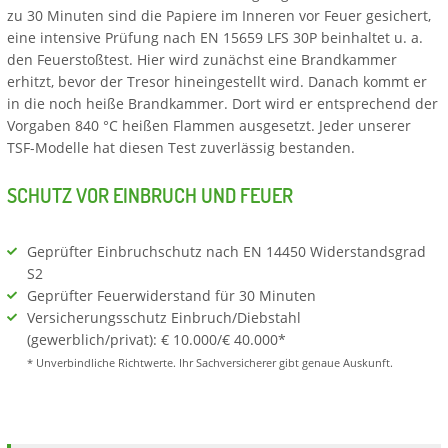
zu 30 Minuten sind die Papiere im Inneren vor Feuer gesichert,
eine intensive Prüfung nach EN 15659 LFS 30P beinhaltet u. a.
den Feuerstoßtest. Hier wird zunächst eine Brandkammer
erhitzt, bevor der Tresor hineingestellt wird. Danach kommt er
in die noch heiße Brandkammer. Dort wird er entsprechend der
Vorgaben 840 °C heißen Flammen ausgesetzt. Jeder unserer
TSF-Modelle hat diesen Test zuverlässig bestanden.
SCHUTZ VOR EINBRUCH UND FEUER
Geprüfter Einbruchschutz nach EN 14450 Widerstandsgrad
S2
Geprüfter Feuerwiderstand für 30 Minuten
Versicherungsschutz Einbruch/Diebstahl
(gewerblich/privat): € 10.000/€ 40.000*
* Unverbindliche Richtwerte. Ihr Sachversicherer gibt genaue Auskunft.