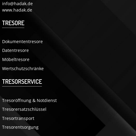
info@hadak.de
www.hadak.de
TRESORE
Dokumententresore
Datentresore
Möbeltresore
Wertschutzschränke
TRESORSERVICE
Tresoröffnung & Notdienst
Tresorersatzschlüssel
Tresortransport
Tresorentsorgung