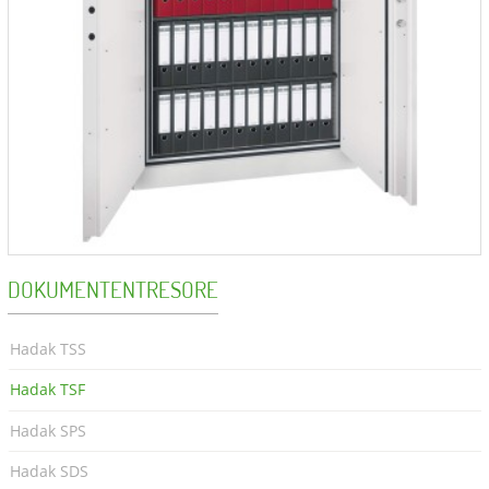
DOKUMENTENTRESORE
Hadak TSS
Hadak TSF
Hadak SPS
Hadak SDS