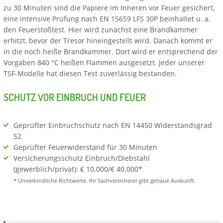
zu 30 Minuten sind die Papiere im Inneren vor Feuer gesichert,
eine intensive Prüfung nach EN 15659 LFS 30P beinhaltet u. a.
den Feuerstoßtest. Hier wird zunächst eine Brandkammer
erhitzt, bevor der Tresor hineingestellt wird. Danach kommt er
in die noch heiße Brandkammer. Dort wird er entsprechend der
Vorgaben 840 °C heißen Flammen ausgesetzt. Jeder unserer
TSF-Modelle hat diesen Test zuverlässig bestanden.
SCHUTZ VOR EINBRUCH UND FEUER
Geprüfter Einbruchschutz nach EN 14450 Widerstandsgrad
S2
Geprüfter Feuerwiderstand für 30 Minuten
Versicherungsschutz Einbruch/Diebstahl
(gewerblich/privat): € 10.000/€ 40.000*
* Unverbindliche Richtwerte. Ihr Sachversicherer gibt genaue Auskunft.