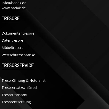
info@hadak.de
www.hadak.de
TRESORE
Dokumententresore
Datentresore
Möbeltresore
Wertschutzschränke
TRESORSERVICE
Tresoröffnung & Notdienst
Tresorersatzschlüssel
Tresortransport
Tresorentsorgung